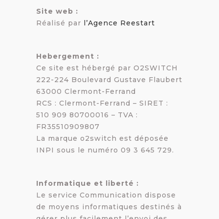
Site web :
Réalisé par
l’Agence Reestart
Hebergement :
Ce site est hébergé par O2SWITCH
222-224 Boulevard Gustave Flaubert
63000 Clermont-Ferrand
RCS : Clermont-Ferrand – SIRET :
510 909 80700016 – TVA :
FR35510909807
La marque o2switch est déposée
INPI sous le numéro 09 3 645 729.
Informatique et liberté :
Le service Communication dispose
de moyens informatiques destinés à
gérer plus facilement l’envoi des