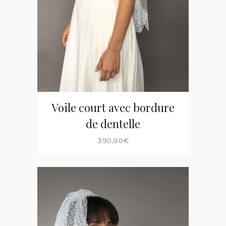
Voile court avec bordure
de dentelle
390,00
€