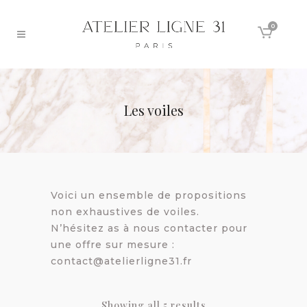
0
Les voiles
Voici un ensemble de propositions
non exhaustives de voiles.
N’hésitez as à nous contacter pour
une offre sur mesure :
contact@atelierligne31.fr
Showing all 5 results