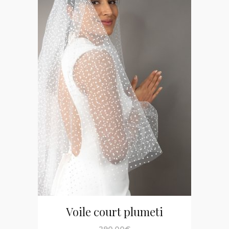
Voile court plumeti
290,00
€