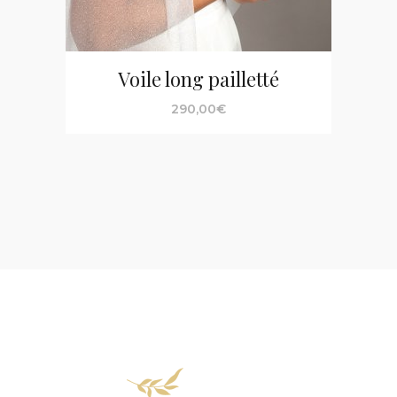
Voile long pailletté
290,00
€