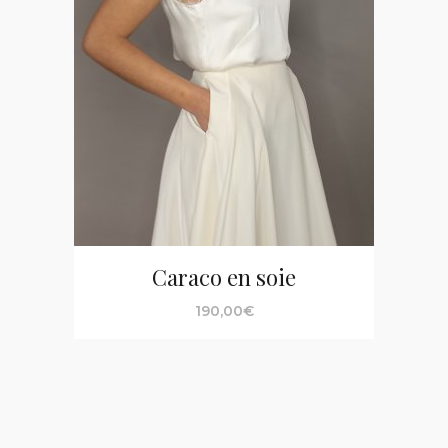
Caraco en soie
190,00
€