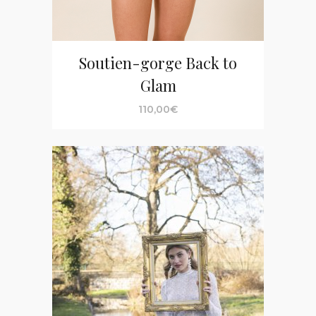
Soutien-gorge Back to
Glam
110,00
€