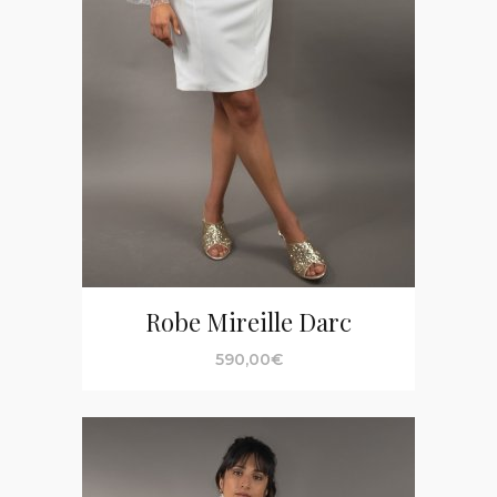
Robe Mireille Darc
590,00
€