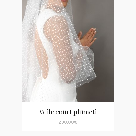
Voile court plumeti
290,00
€